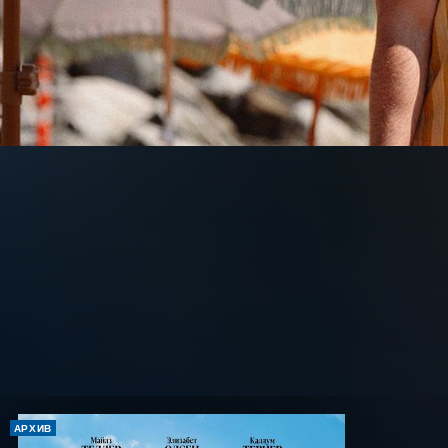
АРХИВ