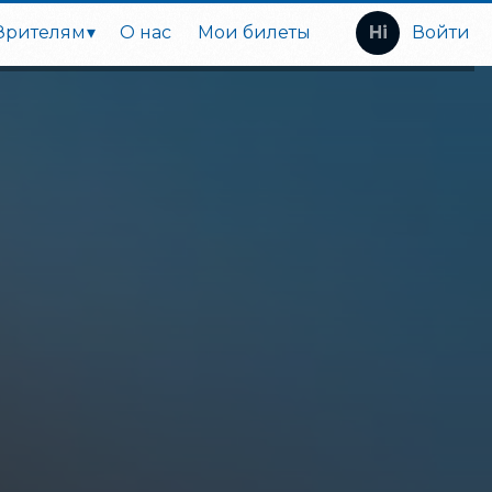
Зрителям
О нас
Мои билеты
Войти