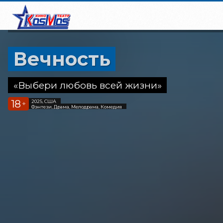
Вечность
«Выбери любовь всей жизни»
18
2025, США
+
Фэнтези, Драма, Мелодрама, Комедия