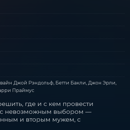
авайн Джой Рэндольф, Бетти Бакли, Джон Эрли,
Барри Праймус
шить, где и с кем провести 
ся с невозможным выбором — 
ным и вторым мужем, с 