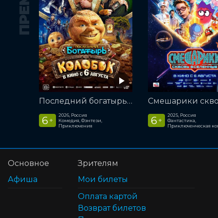
Последний богатырь. Колобок
2026, Россия
2025, Россия
6
6
+
+
Комедия, Фэнтези,
Фантастика,
Приключения
Приключенческая к
Основное
Зрителям
Афиша
Мои билеты
Оплата картой
Возврат билетов