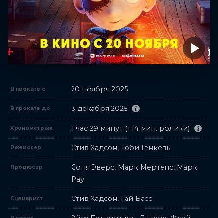
20 ноября 2025
В прокате с
3 декабря 2025
В прокате до
1 час 29 минут (+14 мин. ролики)
Хронометраж
Стив Хадсон, Тоби Генкель
Режиссер
Соня Эверс, Марк Мертенс, Марк
Продюсер
Рау
Стив Хадсон, Гай Басс
Сценарист
В ролях