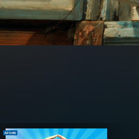
АРХИВ