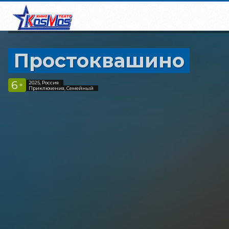
Простоквашино
6
2025, Россия
+
Приключения, Семейный