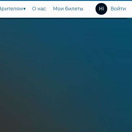
Зрителям
О нас
Мои билеты
Войти