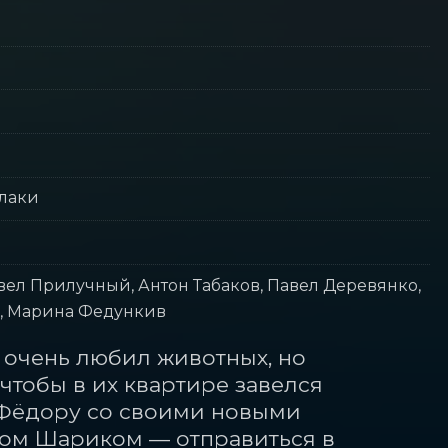
елаки
вел Прилучный, Антон Табаков, Павел Деревянко,
а, Марина Федункив
очень любил животных, но 
чтобы в их квартире завелся 
 Фёдору со своими новыми 
ом Шариком — отправиться в 