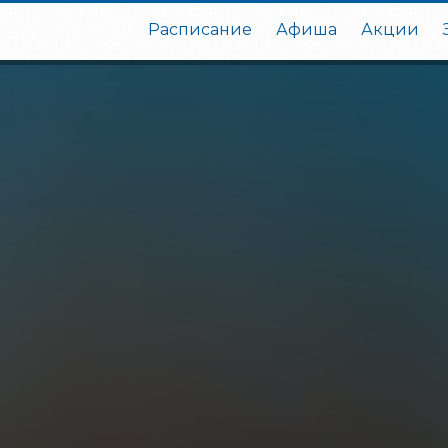
Расписание
Афиша
Акции