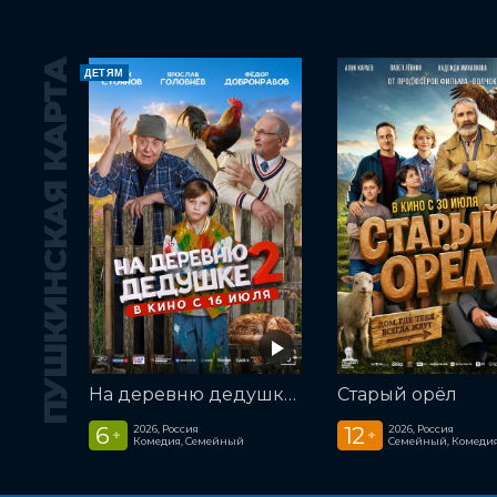
ПУШКИНСКАЯ КАРТА
ДЕТЯМ
На деревню дедушке 2
Старый орёл
6
12
2026, Россия
2026, Россия
+
+
Комедия, Семейный
Семейный, Комеди