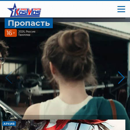
Пропасть
16
2026, Россия
+
Триллер
АРХИВ