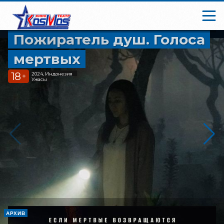
Пожиратель душ. Голоса
мертвых
18
2024, Индонезия
+
Ужасы
АРХИВ