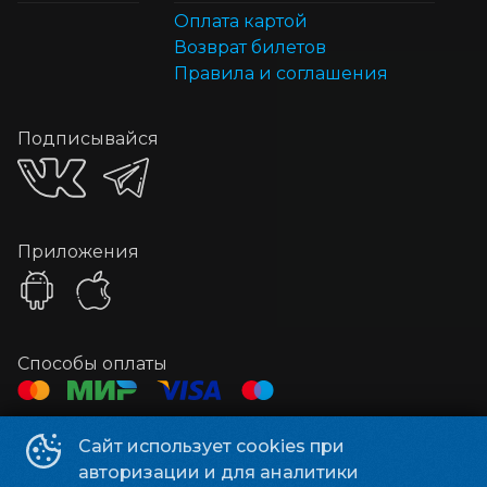
Оплата картой
Возврат билетов
Правила и соглашения
Подписывайся
Приложения
Способы оплаты
Контакты
Сайт использует cookies при
авторизации и для аналитики
Касса
+7 3513 79-04-11