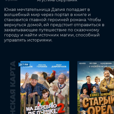
Агустина Сирульник
Юная мечтательница Далия попадает в 
волшебный мир через портал в книге и 
становится главной героиней романа. Чтобы 
вернуться домой, ей предстоит отправиться в 
захватывающее путешествие по сказочному 
городу и найти источник магии, способный 
управлять историями.
ПУШКИНСКАЯ КАРТА
ДЕТЯМ