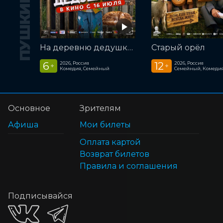
На деревню дедушке 2
Старый орёл
6
12
2026, Россия
2026, Россия
+
+
Комедия, Семейный
Семейный, Комеди
Основное
Зрителям
Афиша
Мои билеты
Оплата картой
Возврат билетов
Правила и соглашения
Подписывайся