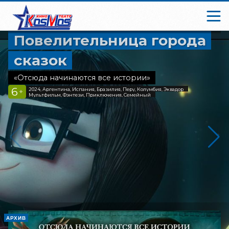
Повелительница города
сказок
«Отсюда начинаются все истории»
6
2024, Аргентина, Испания, Бразилия, Перу, Колумбия, Эквадор
+
Мультфильм, Фэнтези, Приключения, Семейный
АРХИВ