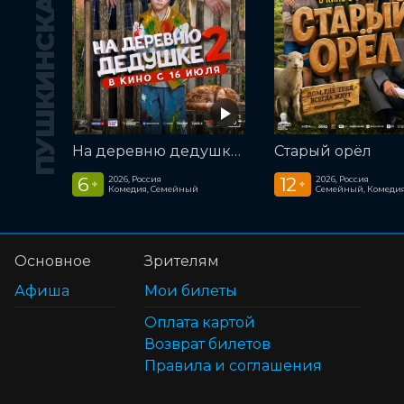
ПУШКИНСКАЯ КАРТА
На деревню дедушке 2
Старый орёл
6
12
2026, Россия
2026, Россия
+
+
Комедия, Семейный
Семейный, Комеди
Основное
Зрителям
Афиша
Мои билеты
Оплата картой
Возврат билетов
Правила и соглашения