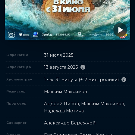
31 июля 2025
В прокате с
13 августа 2025
В прокате до
1 час 31 минута (+12 мин. ролики)
Хронометраж
Максим Максимов
Режиссер
Андрей Липов, Максим Максимов,
Продюсер
Надежда Мотина
Александр Бережной
Сценарист
В ролях