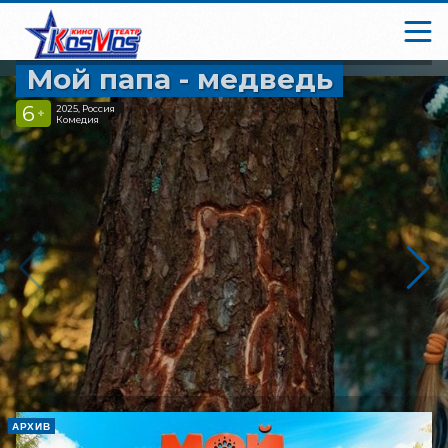
Мой папа - медведь
6
2025, Россия
+
Комедия
АРХИВ