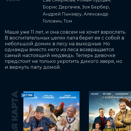
Ева Смирнова, Роман Курцын,
Борис Дергачев, Зоя Бербер,
Андрей Пынзару, Александр
Головин, Том
Маше уже 11 лет, и она совсем не хочет взрослеть. 
В воспитательных целях папа берет ее с собой в 
небольшой домик в лесу на выходные. Но 
однажды вместо него из леса возвращается 
самый настоящий медведь. Теперь девочке 
предстоит не только укротить дикого зверя, но 
и вернуть папу домой.
ДЕТЯМ