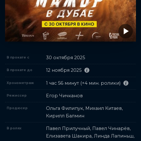
30 октября 2025
В прокате с
12 ноября 2025
В прокате до
1 час 56 минут (+4 мин. ролики)
Хронометраж
Егор Чичканов
Режиссер
Ольга Филипук, Михаил Китаев,
Продюсер
Кирилл Балмин
Павел Прилучный, Павел Чинарёв,
В ролях
Елизавета Шакира, Линда Лапиньш,