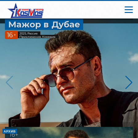
Мажор в Дубае
16
2025, Россия
+
Приключения, Комедия
АРХИВ