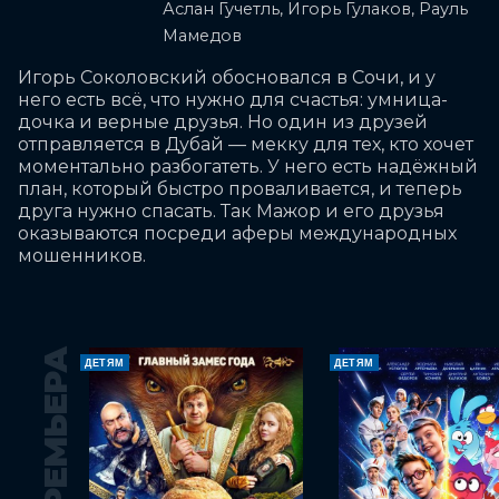
Аслан Гучетль, Игорь Гулаков, Рауль
Мамедов
Игорь Соколовский обосновался в Сочи, и у 
него есть всё, что нужно для счастья: умница-
дочка и верные друзья. Но один из друзей 
отправляется в Дубай — мекку для тех, кто хочет 
моментально разбогатеть. У него есть надёжный 
план, который быстро проваливается, и теперь 
друга нужно спасать. Так Мажор и его друзья 
оказываются посреди аферы международных 
мошенников.
ПРЕМЬЕРА
ДЕТЯМ
ДЕТЯМ