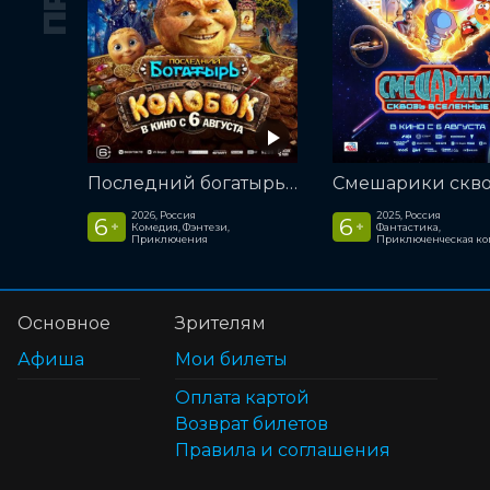
Последний богатырь. Колобок
2026, Россия
2025, Россия
6
6
+
+
Комедия, Фэнтези,
Фантастика,
Приключения
Приключенческая к
Основное
Зрителям
Афиша
Мои билеты
Оплата картой
Возврат билетов
Правила и соглашения