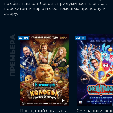
на обманщиков. Лаврик придумывает план, как 
перехитрить Варю и с ее помощью провернуть 
аферу.
ПРЕМЬЕРА
ДЕТЯМ
ДЕТЯМ
Последний богатырь. Колобок