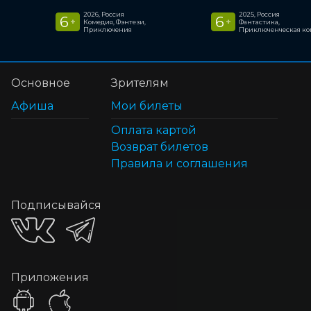
2026, Россия
2025, Россия
6
6
+
+
Комедия, Фэнтези,
Фантастика,
Приключения
Приключенческая к
Основное
Зрителям
Афиша
Мои билеты
Оплата картой
Возврат билетов
Правила и соглашения
Подписывайся
Приложения