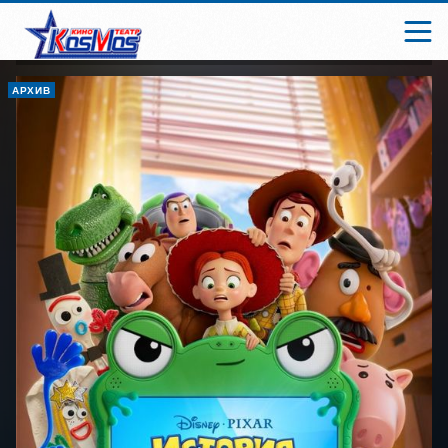
АРХИВ