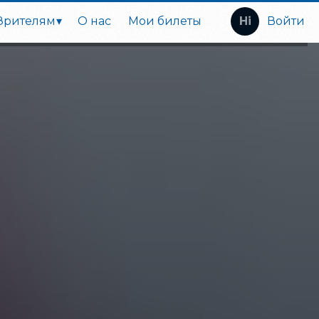
Зрителям
О нас
Мои билеты
Войти