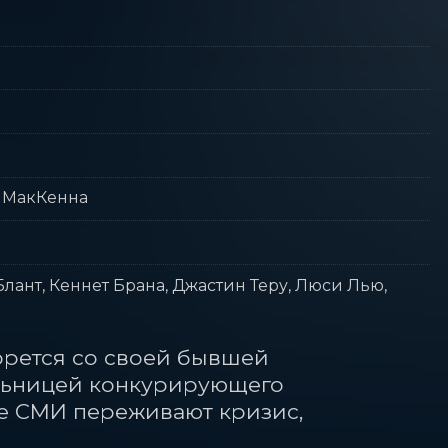
 МакКенна
лант, Кеннет Брана, Джастин Теру, Люси Лью,
рется со своей бывшей 
ьницей конкурирующего 
е СМИ переживают кризис, 