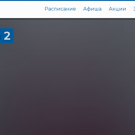
Расписание
Афиша
Акции
 2