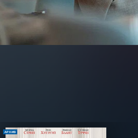
АРХИВ