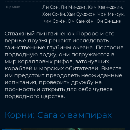
Ли Сон, Ли Ми-джа, Ким Хван-джин,
В ролях
Хон Со-ён, Хам Су-джон, Чон Ми-сук,
Ким Со-ён, Ом Сан-хён, Юн Ён-щик
Отважный пингвинёнок Пороро и его
верные друзья решают исследовать
таинственные глубины океана. Построив
подводную лодку, они погружаются в
мир коралловых рифов, затонувших
кораблей и морских обитателей. Вместе
им предстоит преодолеть неожиданные
испытания, проверить дружбу на
прочность и открыть для себя чудеса
подводного царства.
Корни: Сага о вампирах