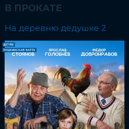
В ПРОКАТЕ
На деревню дедушке 2
ДЕТЯМ
ПУШКИНСКАЯ КАРТА