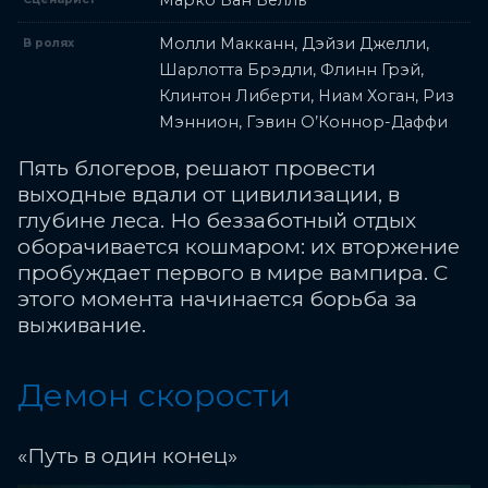
Марко Ван Белль
Молли Макканн, Дэйзи Джелли,
В ролях
Шарлотта Брэдли, Флинн Грэй,
Клинтон Либерти, Ниам Хоган, Риз
Мэннион, Гэвин О’Коннор-Даффи
Пять блогеров, решают провести
выходные вдали от цивилизации, в
глубине леса. Но беззаботный отдых
оборачивается кошмаром: их вторжение
пробуждает первого в мире вампира. С
этого момента начинается борьба за
выживание.
Демон скорости
«Путь в один конец»