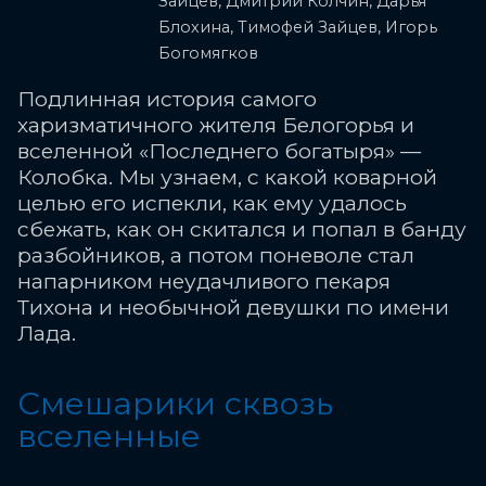
Зайцев, Дмитрий Колчин, Дарья
Блохина, Тимофей Зайцев, Игорь
Богомягков
Подлинная история самого
харизматичного жителя Белогорья и
вселенной «Последнего богатыря» —
Колобка. Мы узнаем, с какой коварной
целью его испекли, как ему удалось
сбежать, как он скитался и попал в банду
разбойников, а потом поневоле стал
напарником неудачливого пекаря
Тихона и необычной девушки по имени
Лада.
Смешарики сквозь
вселенные