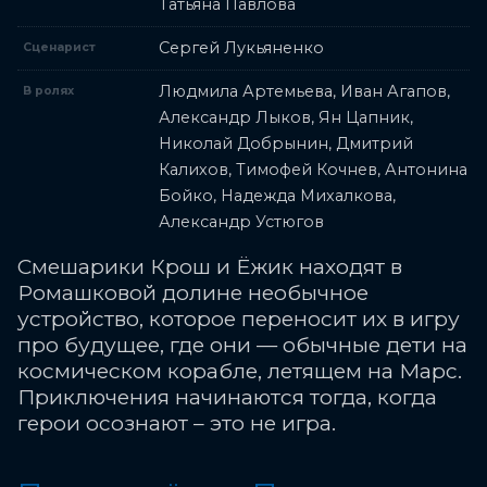
Татьяна Павлова
Сергей Лукьяненко
Сценарист
Людмила Артемьева, Иван Агапов,
В ролях
Александр Лыков, Ян Цапник,
Николай Добрынин, Дмитрий
Калихов, Тимофей Кочнев, Антонина
Бойко, Надежда Михалкова,
Александр Устюгов
Смешарики Крош и Ёжик находят в
Ромашковой долине необычное
устройство, которое переносит их в игру
про будущее, где они — обычные дети на
космическом корабле, летящем на Марс.
Приключения начинаются тогда, когда
герои осознают – это не игра.