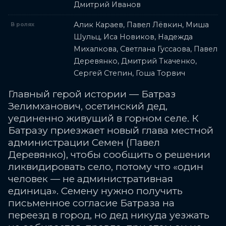
Дмитрий Иванов
Алик Караев, Павел Лёвкин, Миша
В ролях
Шульц, Иса Новиков, Надежда
Михалкова, Светлана Гуссаова, Павел
Деревянко, Дмитрий Ткаченко,
Сергей Степин, Гоша Торвич
Главный герой истории — Батраз
Зелимханович, осетинский дед,
уединенно живущий в горном селе. К
Батразу приезжает новый глава местной
администрации Семен (Павел
Деревянко), чтобы сообщить о решении
ликвидировать село, потому что «один
человек — не административная
единица». Семену нужно получить
письменное согласие Батраза на
переезд в город, но дед никуда уезжать