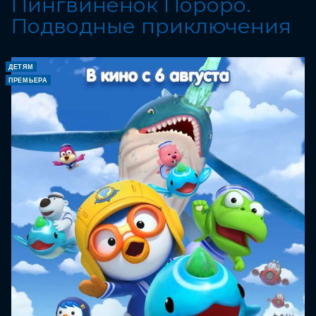
Пингвинёнок Пороро.
Подводные приключения
ДЕТЯМ
ПРЕМЬЕРА