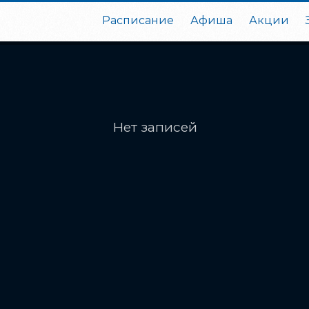
Расписание
Афиша
Акции
Нет записей