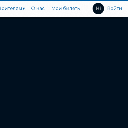
Зрителям
О нас
Мои билеты
Войти